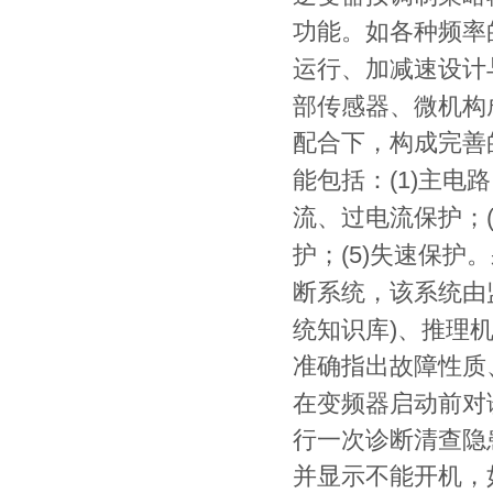
功能。如各种频率
运行、加减速设计
部传感器、微机构
配合下，构成完善
(1)
能包括：
主电路
流、过电流保护；
(5)
护；
失速保护。
断系统，该系统由
)
统知识库
、推理
准确指出故障性质
在变频器启动前对
行一次诊断清查隐
并显示不能开机，