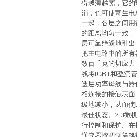
得越薄越宽，它的
消，也可使寄生电
一起，各层之间用
的距离均匀一致，
层可靠绝缘地引出
把主电路中的所有
数百千克的切应力
IGBT
线将
和整流
迭层功率母线与器
相连接的接触表面
级地减小，从而使
2.3
最佳状态。
微
行控制和保护。在
逆变器按调制策略