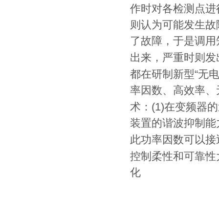
作时对各检测点进
则认为可能发生故
了故障，于是调用
出来，严重时则发
“
都在研制新型
无
率因数、高效率、
(1)
术：
在
变频器
的
装置的谐波抑制能
此功率因数可以接
控制柔性和可靠性
化