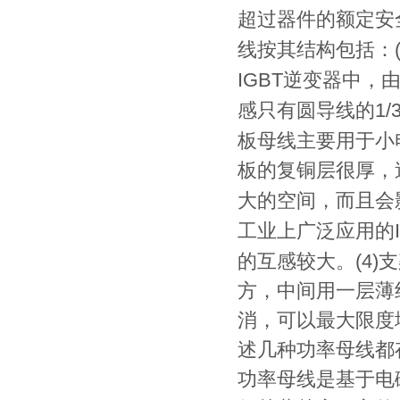
超过器件的额定安
线按其结构包括：
IGBT
逆变器中，
1/
感只有圆导线的
板母线主要用于小
板的复铜层很厚，
大的空间，而且会
工业上广泛应用的
(4)
的互感较大。
支
方，中间用一层薄
消，可以最大限度
述几种功率母线都
功率母线是基于电