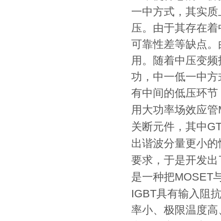
一中方式，其实质
压。由于其存在着
可靠性差等缺点。
用。随着中压变频
功，中一低一中方
有中间的低压环节
INFB7000(0.75-7.5kw)
用大功率场效应管
G
关断元件，其中
出谐波分量更小的
要求，于是开发出
MOSET
是一种把
IGBT
具有输入阻
INFB7000(11-18.5kw)
率小、极限温度高