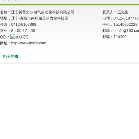
名称：辽宁英菲力尔电气自动化科技有限公司
联系人：王先生
地址：辽宁·海城市南环路英菲力尔科技园
电话：0412-6107777
传真：0412-6107888
手机：15140862228
营业：8：00-17：00
邮箱：lninflr@163.c
QQ ：
邮编：114200
网址：http://www.lninflr.com
电子地图