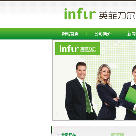
英文
网站首页
公司简介
新闻
Banner区
INFB7000系列变频器（0.75-400KW)
‹
最新产品
更多