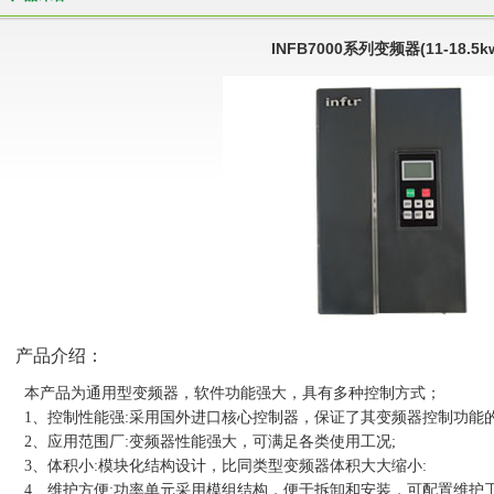
INFB7000系列变频器(11-18.5k
产品介绍：
本产品为通用型变频器，软件功能强大，具有多种控制方式；
1
、控制性能强
:
采用国外进口核心控制器，保证了其变频器控制功能
2
、应用范围厂
:
变频器性能强大，可满足各类使用工况
;
3
、体积小
:
模块化结构设计，比同类型变频器体积大大缩小
:
4
、维护方便
:
功率单元采用模组结构，便于拆卸和安装，可配置维护