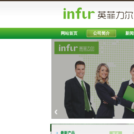
英文
网站首页
公司简介
新闻
INFB7000系列变频器（0.75-400KW)
‹
最新产品
更多