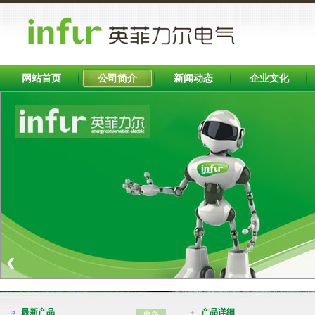
网站首页
公司简介
新闻动态
企业文化
Banner区
‹
INFB7000系列变频器（0.75-400KW)
最新产品
产品详细
更多