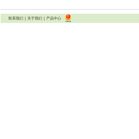
INFB5000系列变频器（0.75-400KW)
联系我们
|
关于我们
|
产品中心
INFB7000系列变频器(0.75-7.5kw)包
装箱