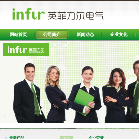
网站首页
公司简介
新闻动态
企业文化
Banner区
‹
INFB7000系列变频器（0.75-400KW)
最新产品
企业荣誉
更多