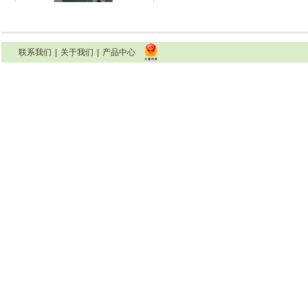
联系我们
|
关于我们
|
产品中心
INFB7000系列变频器(22-110KW)
INFB7000系列变频器（132-160KW)